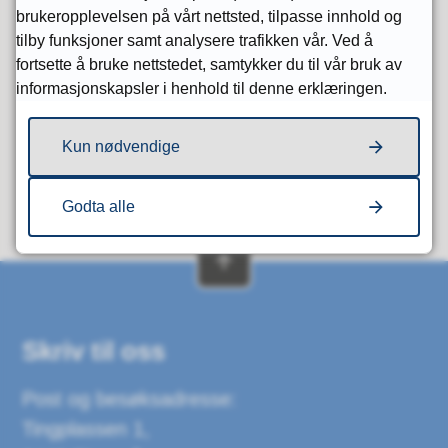
brukeropplevelsen på vårt nettsted, tilpasse innhold og
tilby funksjoner samt analysere trafikken vår. Ved å
fortsette å bruke nettstedet, samtykker du til vår bruk av
Fant du det du lette etter?
informasjonskapsler i henhold til denne erklæringen.
Ja
Nei
Kun nødvendige
Godta alle
Skriv til oss
Post og besøksadresse:
Tingplassen 1,