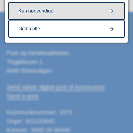
Kun nødvendige
Godta alle
Skriv til oss
Post og besøksadresse:
Tingplassen 1,
6440 Elnesvågen.
Send sikker digital post til kommunen
Send e-post
Kommunenummer: 1579
Orgnr: 921133642
Kontonr: 3930 09 86440