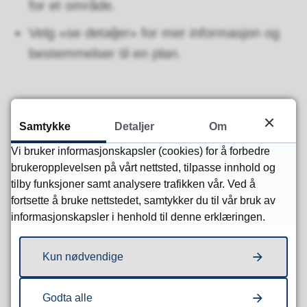
for et område.
Velg «se detaljer» for mer informasjon og
bestemmelser til en plan.
Sist endret
02.07.2026 11.12
Samtykke
Detaljer
Om
Vi bruker informasjonskapsler (cookies) for å forbedre
Har du spørsmål?
brukeropplevelsen på vårt nettsted, tilpasse innhold og
tilby funksjoner samt analysere trafikken vår. Ved å
fortsette å bruke nettstedet, samtykker du til vår bruk av
Tina Skarseth
informasjonskapsler i henhold til denne erklæringen.
Arealplanlegger - Fagleder plan
Kun nødvendige
E-post
Send e-post
Telefon
41 86 22 65
Godta alle