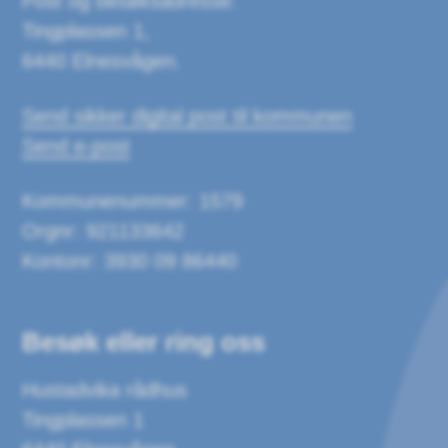
Post og besøksadresse:
Tingplassen 1,
6440 Elnesvågen.
Send sikker digital post til kommunen
Send e-post
Kommunenummer: 1579
Orgnr: 921133642
Kontonr: 3930 09 86440
Besøk eller ring oss
Hustadvika rådhus
Tingplassen 1